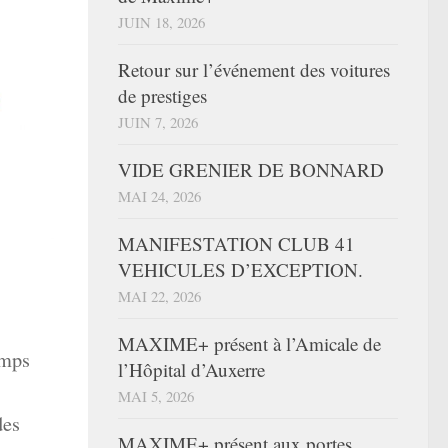
JUIN 18, 2026
Retour sur l’événement des voitures
de prestiges
JUIN 7, 2026
VIDE GRENIER DE BONNARD
MAI 24, 2026
MANIFESTATION CLUB 41
VEHICULES D’EXCEPTION.
MAI 22, 2026
MAXIME+ présent à l’Amicale de
amps
l’Hôpital d’Auxerre
MAI 5, 2026
des
MAXIME+ présent aux portes