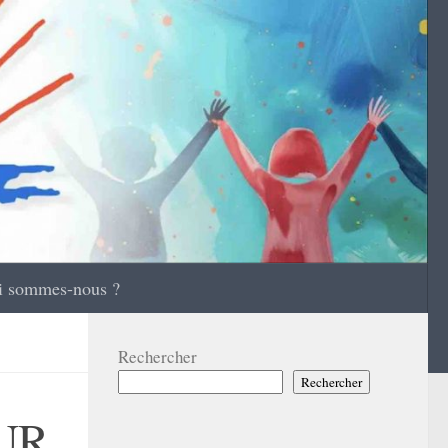
i sommes-nous ?
Rechercher
Rechercher
UR