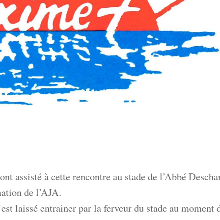
s ont assisté à cette rencontre au stade de l’Abbé Desch
rmation de l’AJA.
est laissé entrainer par la ferveur du stade au moment 