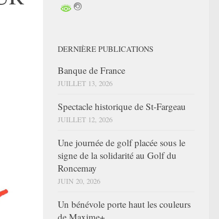
DERNIÈRE PUBLICATIONS
Banque de France
JUILLET 13, 2026
Spectacle historique de St-Fargeau
JUILLET 12, 2026
Une journée de golf placée sous le
signe de la solidarité au Golf du
Roncemay
JUIN 20, 2026
Un bénévole porte haut les couleurs
de Maxime+