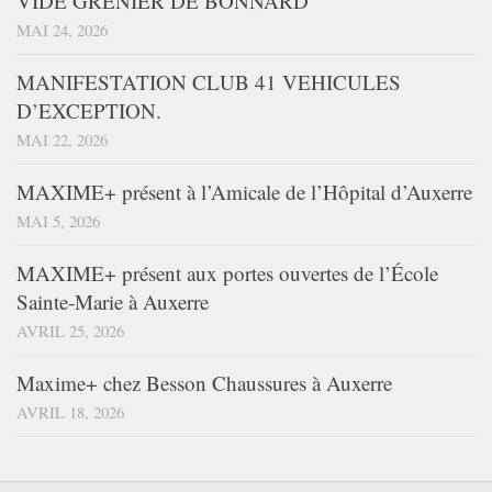
VIDE GRENIER DE BONNARD
MAI 24, 2026
MANIFESTATION CLUB 41 VEHICULES
D’EXCEPTION.
MAI 22, 2026
MAXIME+ présent à l’Amicale de l’Hôpital d’Auxerre
MAI 5, 2026
MAXIME+ présent aux portes ouvertes de l’École
Sainte-Marie à Auxerre
AVRIL 25, 2026
Maxime+ chez Besson Chaussures à Auxerre
AVRIL 18, 2026