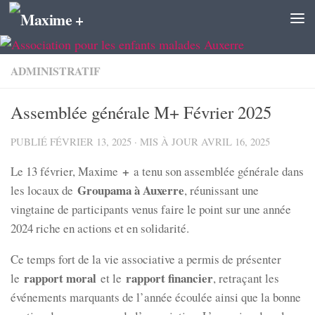
Skip to content
ADMINISTRATIF
Assemblée générale M+ Février 2025
PUBLIÉ
FÉVRIER 13, 2025
· MIS À JOUR
AVRIL 16, 2025
+
Le 13 février, Maxime
a tenu son assemblée générale dans
Groupama à Auxerre
les locaux de
, réunissant une
vingtaine de participants venus faire le point sur une année
2024 riche en actions et en solidarité.
Ce temps fort de la vie associative a permis de présenter
rapport moral
rapport financier
le
et le
, retraçant les
événements marquants de l’année écoulée ainsi que la bonne