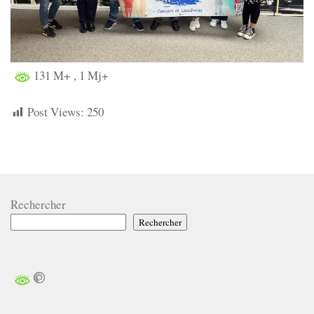
131 M+
, 1 Mj+
Post Views:
250
Rechercher
Rechercher