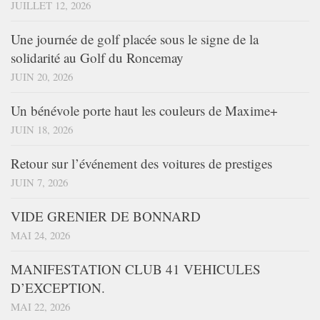
JUILLET 12, 2026
Une journée de golf placée sous le signe de la
solidarité au Golf du Roncemay
JUIN 20, 2026
Un bénévole porte haut les couleurs de Maxime+
JUIN 18, 2026
Retour sur l’événement des voitures de prestiges
JUIN 7, 2026
VIDE GRENIER DE BONNARD
MAI 24, 2026
MANIFESTATION CLUB 41 VEHICULES
D’EXCEPTION.
MAI 22, 2026