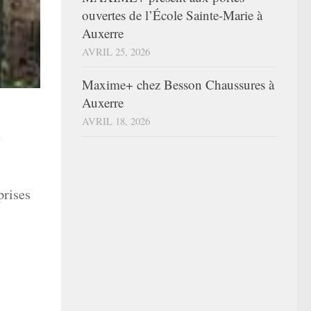
ouvertes de l’École Sainte-Marie à
Auxerre
AVRIL 25, 2026
Maxime+ chez Besson Chaussures à
Auxerre
AVRIL 18, 2026
e
prises