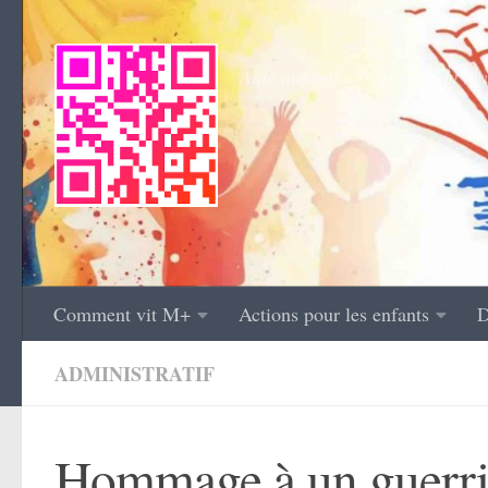
Skip to content
Aide aux enfants gravement mal
Comment vit M+
Actions pour les enfants
D
ADMINISTRATIF
Hommage à un guerr