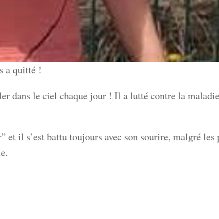
 a quitté !
ler dans le ciel chaque jour ! Il a lutté contre la maladi
 et il s’est battu toujours avec son sourire, malgré les 
ie.