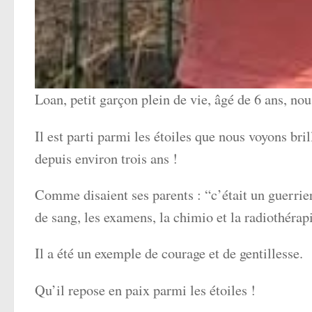
Loan, petit garçon plein de vie, âgé de 6 ans, nous
Il est parti parmi les étoiles que nous voyons bril
depuis environ trois ans !
Comme disaient ses parents : “c’était un guerrier”
de sang, les examens, la chimio et la radiothérap
Il a été un exemple de courage et de gentillesse.
Qu’il repose en paix parmi les étoiles !