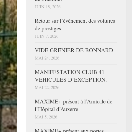
JUIN 18, 2026
Retour sur l’événement des voitures
de prestiges
JUIN 7, 2026
VIDE GRENIER DE BONNARD
MAI 24, 2026
MANIFESTATION CLUB 41
VEHICULES D’EXCEPTION.
MAI 22, 2026
MAXIME+ présent à l’Amicale de
l’Hôpital d’Auxerre
MAI 5, 2026
MAXIME+ présent aux portes