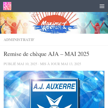
Skip to content
ADMINISTRATIF
Remise de chèque AJA – MAI 2025
PUBLIÉ
MAI 10, 2025
· MIS À JOUR
MAI 13, 2025